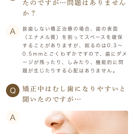
たのですが…問題はありません
か？
抜歯しない矯正治療の場合、歯の表面
A
（エナメル質）を削ってスペースを確保
することがありますが、削るのは0.3～
0.5mmとごくわずかですので、歯にダメ
ージが残ったり、しみたり、機能的に問
題が生じたりする心配はありません。
矯正中はむし歯になりやすいと
Q
聞いたのですが…
A