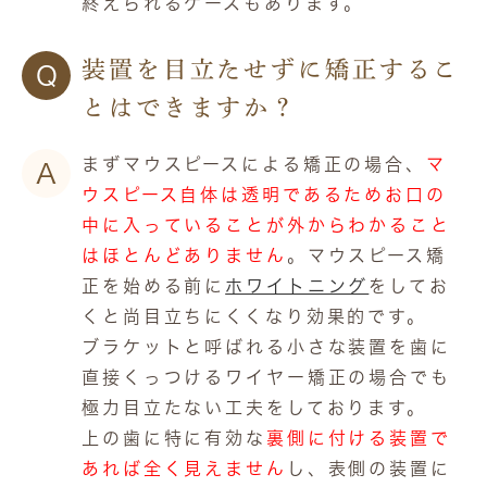
終えられるケースもあります。
装置を目立たせずに矯正するこ
Q
とはできますか？
まずマウスピースによる矯正の場合、
マ
A
ウスピース自体は透明であるためお口の
中に入っていることが外からわかること
はほとんどありません
。マウスピース矯
正を始める前に
ホワイトニング
をしてお
くと尚目立ちにくくなり効果的です。
ブラケットと呼ばれる小さな装置を歯に
直接くっつけるワイヤー矯正の場合でも
極力目立たない工夫をしております。
上の歯に特に有効な
裏側に付ける装置で
あれば全く見えません
し、表側の装置に