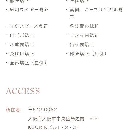
部分矯正
全体矯正
透明ワイヤー矯正
裏側・ハーフリンガル矯
正
マウスピース矯正
各装置の比較
口ゴボ矯正
すきっ歯矯正
八重歯矯正
出っ歯矯正
受け口矯正
部分矯正（症例）
全体矯正（症例）
ACCESS
所在地
〒542-0082
大阪府大阪市中央区島之内1-8-8
KOURINビル1・2・3F