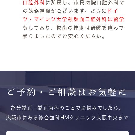
口腔外科
に所属し、市民病院口腔外科で
の勤務経験がございます。さらに
ドイ
ツ・マインツ大学顎顔面口腔外科に留学
もしており、抜歯の技術は研鑽を積んで
参りましたのでご安心ください。
ご予約・ご相談は
お気軽に
部分矯正・矯正歯科のことでお悩みでしたら、
大阪市にある総合歯科HMクリニック大阪中央まで