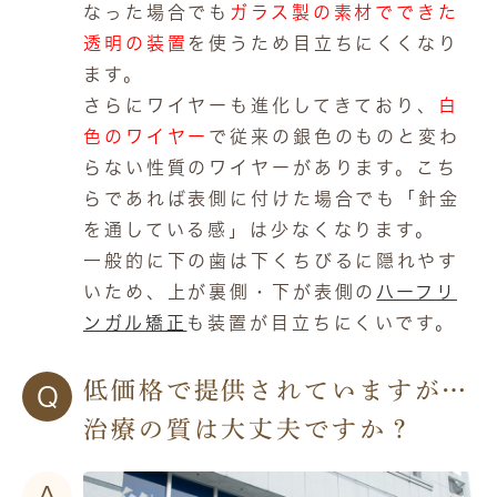
なった場合でも
ガラス製の素材でできた
透明の装置
を使うため目立ちにくくなり
ます。
さらにワイヤーも進化してきており、
白
色のワイヤー
で従来の銀色のものと変わ
らない性質のワイヤーがあります。こち
らであれば表側に付けた場合でも「針金
を通している感」は少なくなります。
一般的に下の歯は下くちびるに隠れやす
いため、上が裏側・下が表側の
ハーフリ
ンガル矯正
も装置が目立ちにくいです。
低価格で提供されていますが…
Q
治療の質は大丈夫ですか？
A