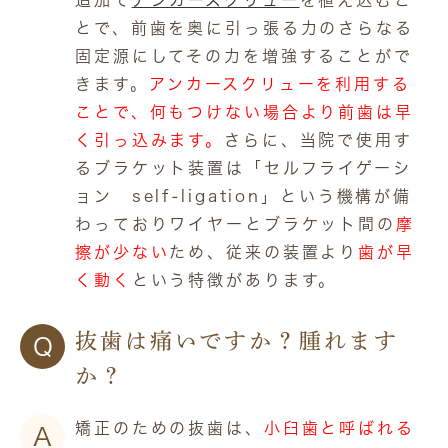
とで、前歯を奥に引っ張る力のさらなる
固定源にしてその力を増強することがで
きます。
アンカースクリューを利用する
ことで、何もつけない場合より前歯は早
く引っ込みます。
さらに、当院で使用す
るブラケット装置は「セルフライゲーシ
ョン self-ligation」という機構が備
わっておりワイヤーとブラケット間の
摩
擦が少ない
ため、従来の装置より
歯が早
く動く
という特徴があります。
抜歯は痛いですか？腫れます
Q
か？
矯正のための抜歯は、
小臼歯と呼ばれる
A