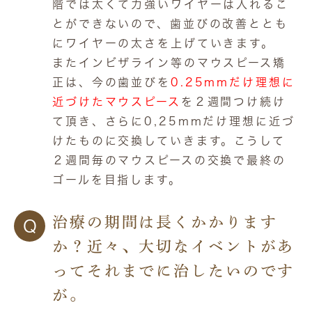
階では太くて力強いワイヤーは入れるこ
とができないので、歯並びの改善ととも
にワイヤーの太さを上げていきます。
またインビザライン等のマウスピース矯
正は、今の歯並びを
0.25mmだけ理想に
近づけたマウスピース
を２週間つけ続け
て頂き、さらに0,25mmだけ理想に近づ
けたものに交換していきます。こうして
２週間毎のマウスピースの交換で最終の
ゴールを目指します。
治療の期間は長くかかります
Q
か？近々、大切なイベントがあ
ってそれまでに治したいのです
が。