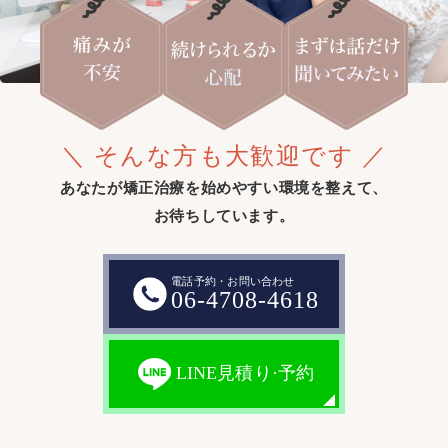
＼ そんな方も大歓迎です ／
あなたが矯正治療を始めやすい環境を整えて、
お待ちしています。
電話予約・お問い合わせ
06-4708-4618
LINE見積り·予約