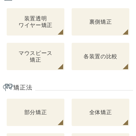
装置透明
裏側矯正
ワイヤー矯正
マウスピース
各装置の比較
矯正
矯正法
部分矯正
全体矯正