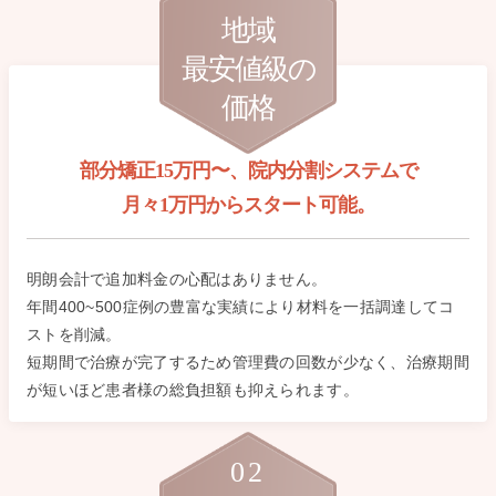
地域
最安値級の
価格
部分矯正15万円〜、院内分割システムで
月々1万円からスタート可能。
明朗会計で追加料金の心配はありません。
年間400~500症例の豊富な実績により材料を一括調達してコ
ストを削減。
短期間で治療が完了するため管理費の回数が少なく、治療期間
が短いほど患者様の総負担額も抑えられます。
02