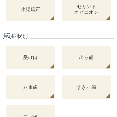
セカンド
小児矯正
オピニオン
症状別
受け口
出っ歯
八重歯
すきっ歯
口ゴボ