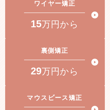
ワイヤー矯正
15
万円から
裏側矯正
29
万円から
マウスピース矯正