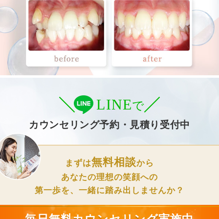
LINE
で
カウンセリング予約・見積り受付中
無料相談
まずは
から
あなたの理想の笑顔への
第一歩を、一緒に踏み出しませんか？