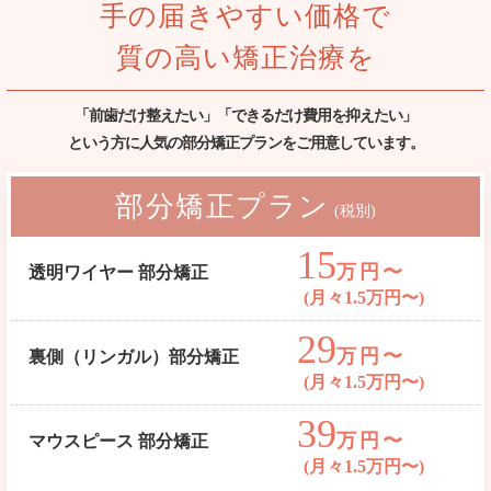
手の届きやすい価格で
質の高い矯正治療を
「前歯だけ整えたい」「できるだけ費用を抑えたい」
という方に人気の部分矯正プランをご用意しています。
部分矯正プラン
(税別)
15
万円〜
透明ワイヤー 部分矯正
(月々1.5万円〜)
29
万円〜
裏側（リンガル）部分矯正
(月々1.5万円〜)
39
万円〜
マウスピース 部分矯正
(月々1.5万円〜)