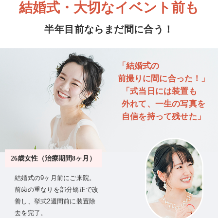
結婚式・大切なイベント前も
半年目前ならまだ間に合う！
「結婚式の
前撮りに間に合った！」
「式当日には装置も
外れて、一生の写真を
自信を持って残せた」
26歳女性（治療期間8ヶ月）
結婚式の9ヶ月前にご来院。
前歯の重なりを部分矯正で改
善し、挙式2週間前に装置除
去を完了。