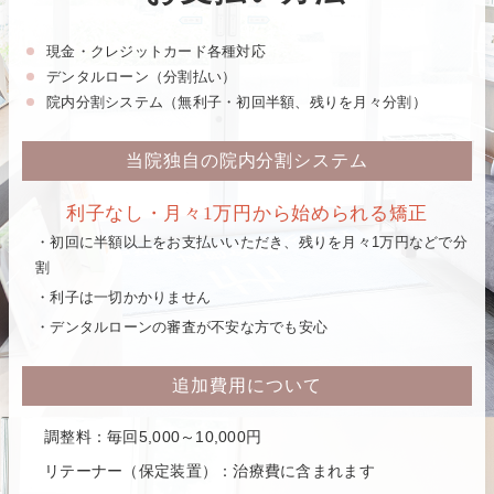
現金・クレジットカード各種対応
デンタルローン（分割払い）
院内分割システム（無利子・初回半額、残りを月々分割）
当院独自の院内分割システム
利子なし・月々1万円から始められる矯正
・初回に半額以上をお支払いいただき、残りを月々1万円などで分
割
・利子は一切かかりません
・デンタルローンの審査が不安な方でも安心
追加費用について
調整料：
毎回5,000～10,000円
リテーナー（保定装置）：
治療費に含まれます