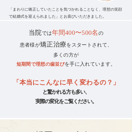
「まわりに矯正していたことを気づかれることなく、理想の笑顔
で結婚式を迎えられました」とお喜びいただきました。
当院
年間400〜500名
では
の
矯正治療
患者様が
をスタートされて、
多くの方が
を手に入れています。
短期間で理想の歯並び
「本当にこんなに早く変わるの？」
と驚かれる方も多い、
実際の変化をご覧ください。