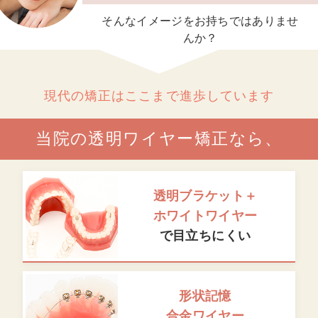
そんなイメージをお持ちではありませ
んか？
現代の矯正はここまで進歩しています
当院の透明ワイヤー矯正なら、
透明ブラケット＋
ホワイトワイヤー
で目立ちにくい
形状記憶
合金ワイヤー