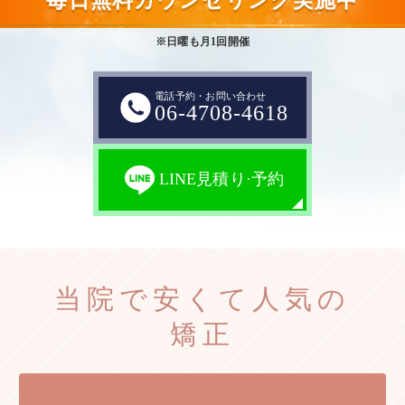
毎日無料カウンセリング実施中
※日曜も月1回開催
電話予約・お問い合わせ
06-4708-4618
LINE見積り·予約
当院で安くて人気の
矯正