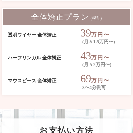
全体矯正プラン
(税別)
39
万円〜
透明ワイヤー 全体矯正
(月々1.5万円〜)
43
万円〜
ハーフリンガル 全体矯正
(月々2万円〜)
69
万円〜
マウスピース 全体矯正
3〜4分割可
お支払い方法