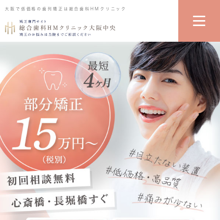
大阪で低価格の歯列矯正は総合歯科HMクリニック