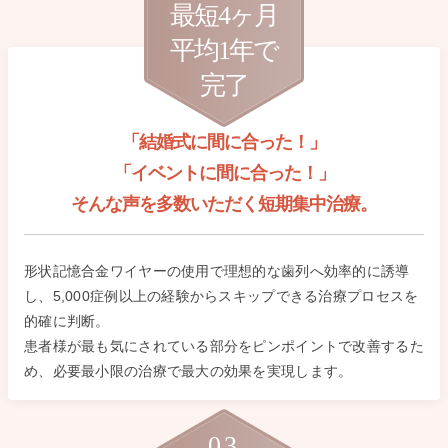
最短4ヶ月
平均1年で
完了
「結婚式に間に合った！」
「イベントに間に合った！」
そんな声を多数いただく短期集中治療。
形状記憶合金ワイヤーの使用で理想的な歯列へ効率的に誘導
し、5,000症例以上の経験からスキップできる治療プロセスを
的確に判断。
患者様が最も気にされている部分をピンポイントで改善するた
め、必要最小限の治療で最大の効果を実現します。
03