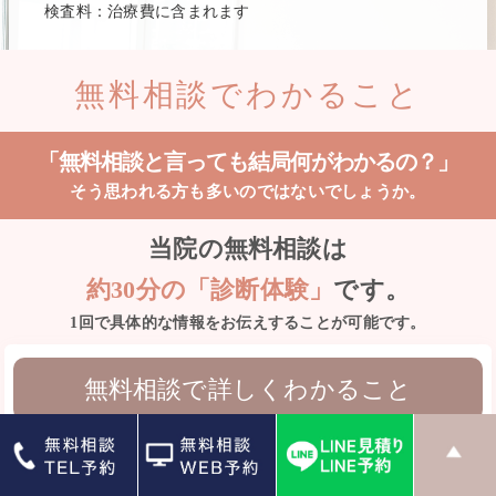
検査料：
治療費に含まれます
無料相談でわかること
「無料相談と言っても結局何がわかるの？」
そう思われる方も多いのではないでしょうか。
当院の無料相談は
約30分の「診断体験」
です。
1回で具体的な情報をお伝えすることが可能です。
無料相談で詳しくわかること
現在の歯並びの状態と問題点
最適な矯正方法