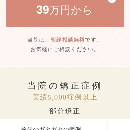
39
万円から
当院は、
初診相談無料
です。
お気軽にご相談ください。
当院の矯正症例
実績5,000症例以上
部分矯正
前歯のガタガタの症例