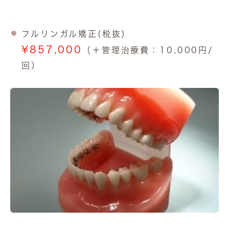
フルリンガル矯正(税抜)
¥857,000
（＋管理治療費：10,000円/
回）