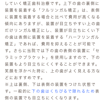
していく矯正歯科治療です。上下の歯の裏側に
装置を装着する「フルリンガル矯正」は、表側
に装置を装着する場合と比べて費用が高くなる
傾向にありますが、装置が目立ちやすい上の歯
だけリンガル矯正にし、装置が目立ちにくい下
の歯は表側に装置を装着する「ハーフリンガル
矯正」であれば、費用を抑えることが可能で
す。さらに当院では下の歯の表側の装置に「セ
ラミックブラケット」を使用しますので、下の
装置もより目立ちにくくすることができます。
笑顔を浮かべた時に、上の歯がよく見える方な
どにおすすめです。

※上は裏側、下は表側の装置をつけた状態で
す。一般的に
下の歯はくちびるで隠れるため
表
側の装置でも目立ちにくくなります。