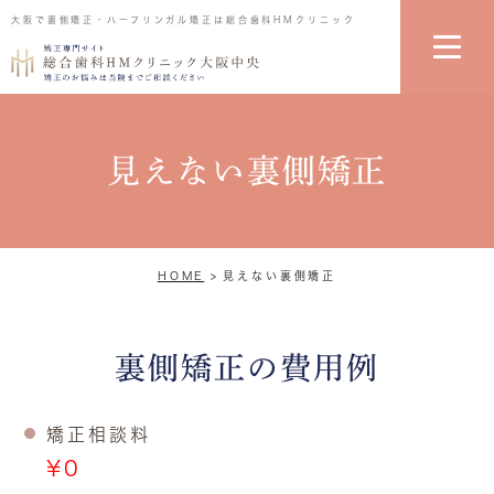
大阪で裏側矯正・ハーフリンガル矯正は総合歯科HMクリニック
見えない裏側矯正
HOME
見えない裏側矯正
裏側矯正の費用例
矯正相談料
¥0