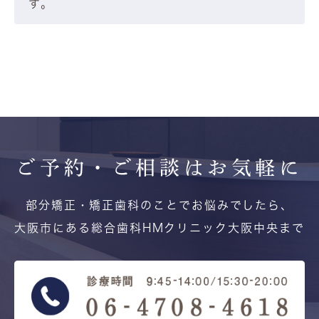
す。
ご予約・ご相談は
お気軽に
部分矯正・矯正歯科のことでお悩みでしたら、
大阪市にある総合歯科HMクリニック大阪中央まで