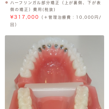
ハーフリンガル部分矯正（上が裏側、下が表
側の矯正）費用(税抜)
¥317,000
（＋管理治療費：10,000円/
回）