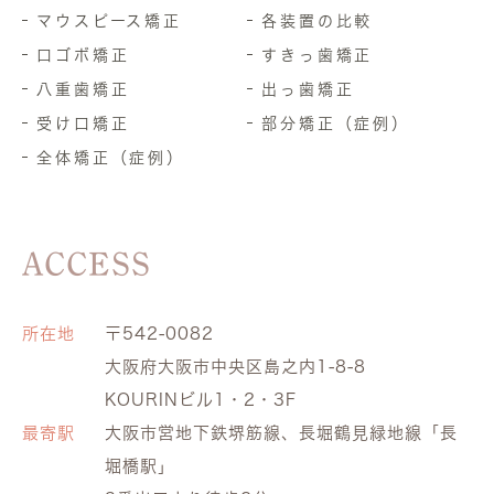
マウスピース矯正
各装置の比較
口ゴボ矯正
すきっ歯矯正
八重歯矯正
出っ歯矯正
受け口矯正
部分矯正（症例）
全体矯正（症例）
ACCESS
所在地
〒542-0082
大阪府大阪市中央区島之内1-8-8
KOURINビル1・2・3F
最寄駅
大阪市営地下鉄堺筋線、長堀鶴見緑地線「長
堀橋駅」