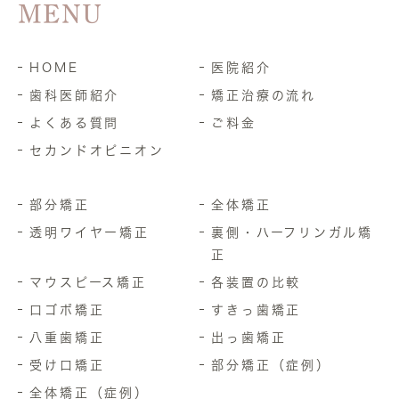
MENU
HOME
医院紹介
歯科医師紹介
矯正治療の流れ
よくある質問
ご料金
セカンドオピニオン
部分矯正
全体矯正
透明ワイヤー矯正
裏側・ハーフリンガル矯
正
マウスピース矯正
各装置の比較
口ゴボ矯正
すきっ歯矯正
八重歯矯正
出っ歯矯正
受け口矯正
部分矯正（症例）
全体矯正（症例）