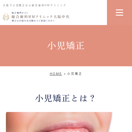
大阪で小児矯正なら総合歯科HMクリニック
小児矯正
HOME
小児矯正
小児矯正とは？