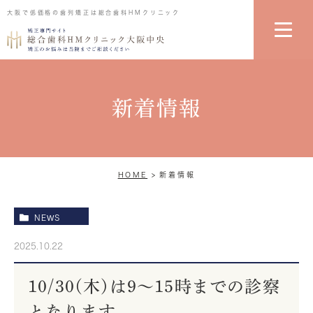
大阪で低価格の歯列矯正は総合歯科HMクリニック
新着情報
HOME
新着情報
NEWS
2025.10.22
10/30(木)は9～15時までの診察
となります。