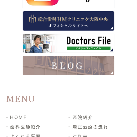
MENU
HOME
医院紹介
歯科医師紹介
矯正治療の流れ
よくある質問
ご料金