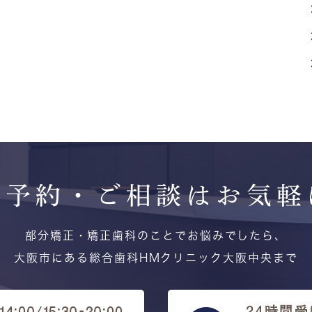
ご予約・ご相談は
お気軽
部分矯正・矯正歯科のことでお悩みでしたら、
大阪市にある総合歯科HMクリニック大阪中央まで