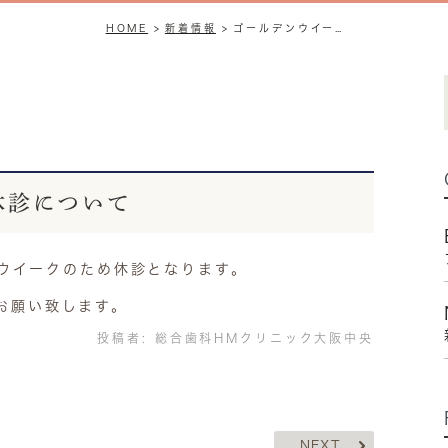
HOME
新着情報
ゴールデンウイークの休診について
休診について
ルデンウイークのため休診となります。
お願い致します。
投稿者:
総合歯科HMクリニック大阪中央
NEXT