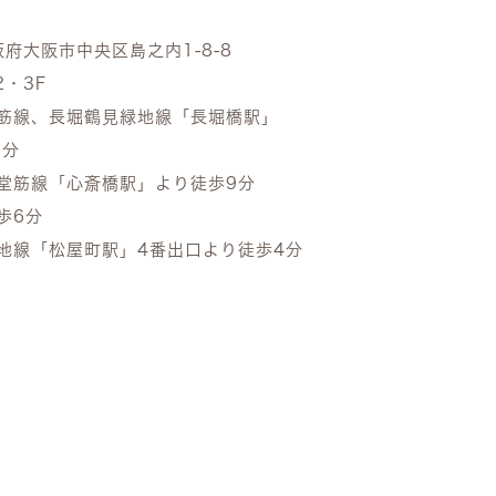
阪府大阪市中央区島之内1-8-8
2・3F
筋線、長堀鶴見緑地線「長堀橋駅」
2分
堂筋線「心斎橋駅」より徒歩9分
歩6分
地線「松屋町駅」4番出口より徒歩4分