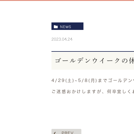
NEWS
2023.04.24
ゴールデンウイークの
4/29(土)~5/8(月)までゴー
ご迷惑おかけしますが、何卒宜しく
PREV