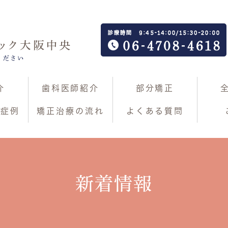
介
歯科医師紹介
部分矯正
の症例
矯正治療の流れ
よくある質問
新着情報